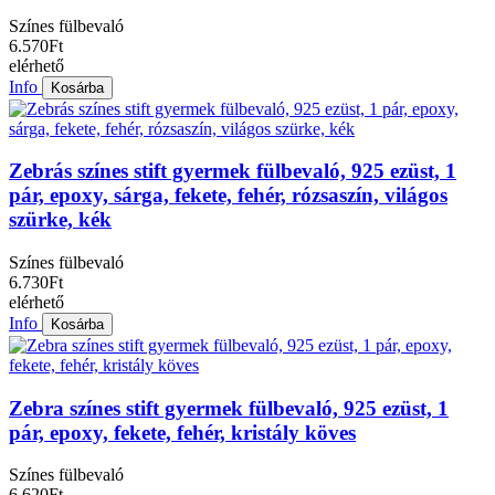
Színes fülbevaló
6.570Ft
elérhető
Info
Kosárba
Zebrás színes stift gyermek fülbevaló, 925 ezüst, 1
pár, epoxy, sárga, fekete, fehér, rózsaszín, világos
szürke, kék
Színes fülbevaló
6.730Ft
elérhető
Info
Kosárba
Zebra színes stift gyermek fülbevaló, 925 ezüst, 1
pár, epoxy, fekete, fehér, kristály köves
Színes fülbevaló
6.620Ft