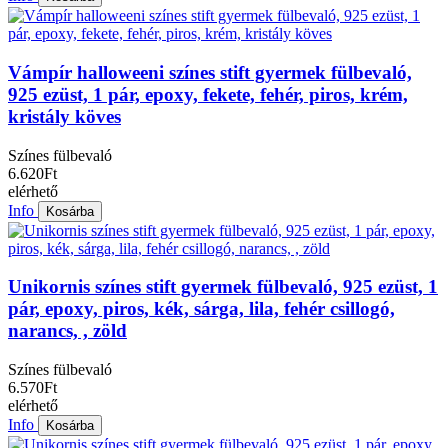
Vámpír halloweeni színes stift gyermek fülbevaló,
925 ezüst, 1 pár, epoxy, fekete, fehér, piros, krém,
kristály köves
Színes fülbevaló
6.620Ft
elérhető
Info
Kosárba
Unikornis színes stift gyermek fülbevaló, 925 ezüst, 1
pár, epoxy, piros, kék, sárga, lila, fehér csillogó,
narancs, , zöld
Színes fülbevaló
6.570Ft
elérhető
Info
Kosárba