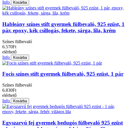
Info
Kosárba
Hableány színes stift gyermek fülbevaló, 925 ezüst, 1
pár, epoxy, kék csillogás, fekete, sárga, lila, krém
Színes fülbevaló
6.570Ft
elérhető
Info
Kosárba
Focis színes stift gyermek fülbevaló, 925 ezüst, 1 pár
Színes fülbevaló
6.830Ft
elérhető
Info
Kosárba
Egyszarvú fej gyermek bedugós fülbevaló 925 ezüst