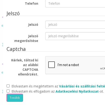
Telefon
Jelszó
Jelszó
Jelszó
megerősítése
Captcha
Kérlek, töltsd ki
az alábbi
CAPTCHA
ellenőrzést.
Elolvastam és megértettem az
Vásárlási és szállítási felt
Elolvastam és elfogadom az
Adatkezelési Nyilatkozat
-ot.