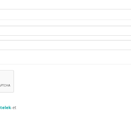
ételek
-et