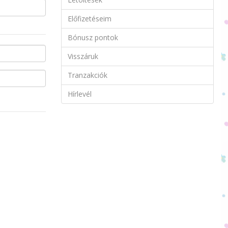
Előfizetéseim
Bónusz pontok
Visszáruk
Tranzakciók
Hírlevél