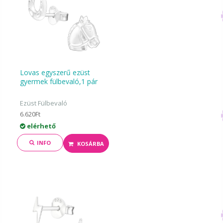
Lovas egyszerű ezüst
gyermek fülbevaló,1 pár
Ezüst Fülbevaló
6.620Ft
elérhető
INFO
KOSÁRBA