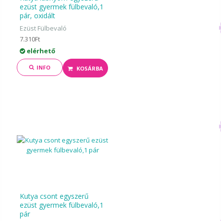
ezüst gyermek fülbevaló,1
pár, oxidált
Ezüst Fülbevaló
7.310Ft
elérhető
INFO
KOSÁRBA
Kutya csont egyszerű
ezüst gyermek fülbevaló,1
pár