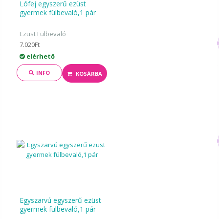
Lófej egyszerű ezüst
gyermek fülbevaló,1 pár
Ezüst Fülbevaló
7.020Ft
elérhető
INFO
KOSÁRBA
Egyszarvú egyszerű ezüst
gyermek fülbevaló,1 pár