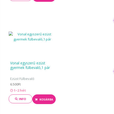
Vonal egyszerű ezüst
gyermek fülbevaló,1 pár
Ezüst Fülbevaló
6.500Ft
1–2 hét
INFO
KOSÁRBA