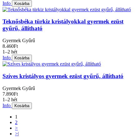
Info
Kosárba
Teknősbéka türkiz kristályokkal gyermek ezüst
gyűrű, állítható
Gyermek Gyűrű
8.460Ft
1–2 hét
Info
Kosárba
Szíves kristályos gyermek ezüst gyűrű, állítható
Gyermek Gyűrű
7.890Ft
1–2 hét
Info
Kosárba
1
2
>
>|