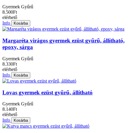
Gyermek Gyűrű
8.500Ft
elérhető
Info
Kosárba
Margaréta virágos gyermek ezüst gyűrű, állítható,
epoxy, sárga
Gyermek Gyűrű
8.330Ft
elérhető
Info
Kosárba
Lovas gyermek ezüst gyűrű, állítható
Gyermek Gyűrű
8.140Ft
elérhető
Info
Kosárba