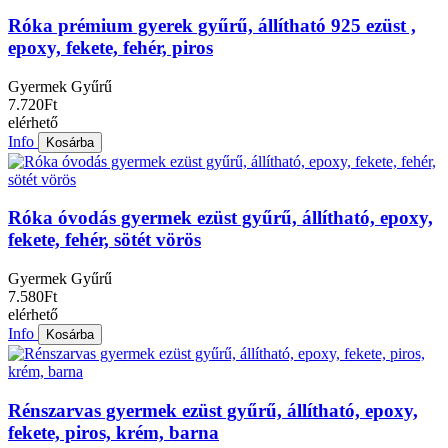
Róka prémium gyerek gyűrű, állítható 925 ezüst ,
epoxy, fekete, fehér, piros
Gyermek Gyűrű
7.720Ft
elérhető
Info
Kosárba
Róka óvodás gyermek ezüst gyűrű, állítható, epoxy,
fekete, fehér, sötét vörös
Gyermek Gyűrű
7.580Ft
elérhető
Info
Kosárba
Rénszarvas gyermek ezüst gyűrű, állítható, epoxy,
fekete, piros, krém, barna