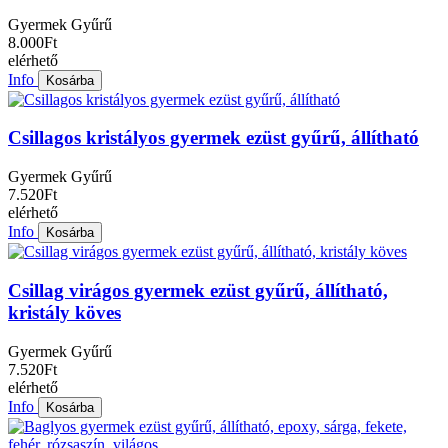
Gyermek Gyűrű
8.000Ft
elérhető
Info
Kosárba
Csillagos kristályos gyermek ezüst gyűrű, állítható
Gyermek Gyűrű
7.520Ft
elérhető
Info
Kosárba
Csillag virágos gyermek ezüst gyűrű, állítható,
kristály köves
Gyermek Gyűrű
7.520Ft
elérhető
Info
Kosárba