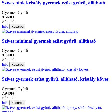
Szíves pink kristály gyermek ezüst gyűrű, állítható
Gyermek Gyűrű
8.560Ft
elérhető
Info
Kosárba
Szíves minimal gyermek ezüst gyűrű, állítható
Gyermek Gyűrű
8.140Ft
elérhető
Info
Kosárba
Szíves gyermek ezüst gyűrű, állítható, kristály köves
Gyermek Gyűrű
7.940Ft
elérhető
Info
Kosárba