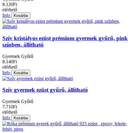
8.120Ft
elérhető
Info
Kosárba
Szív kristályos ezüst prémium gyermek gyűrű, pink
színben, állítható
Gyermek Gyűrű
8.140Ft
elérhető
Info
Kosárba
Szív gyermek ezüst gyűrű, állítható
Gyermek Gyűrű
7.710Ft
elérhető
Info
Kosárba