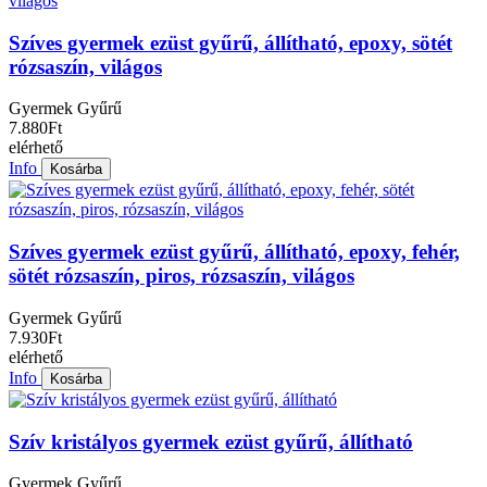
Szíves gyermek ezüst gyűrű, állítható, epoxy, sötét
rózsaszín, világos
Gyermek Gyűrű
7.880Ft
elérhető
Info
Kosárba
Szíves gyermek ezüst gyűrű, állítható, epoxy, fehér,
sötét rózsaszín, piros, rózsaszín, világos
Gyermek Gyűrű
7.930Ft
elérhető
Info
Kosárba
Szív kristályos gyermek ezüst gyűrű, állítható
Gyermek Gyűrű