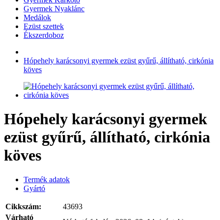
Gyermek Nyaklánc
Medálok
Ezüst szettek
Ékszerdoboz
Hópehely karácsonyi gyermek ezüst gyűrű, állítható, cirkónia
köves
Hópehely karácsonyi gyermek
ezüst gyűrű, állítható, cirkónia
köves
Termék adatok
Gyártó
Cikkszám:
43693
Várható