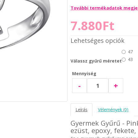
További termékadatok megje
7.880Ft
Lehetséges opciók
47
43
Válassz gyűrű méretet
Mennyiség
-
+
Leírás
Vélemények (0)
Gyermek Gyűrű - Pi
ezüst, epoxy, fekete, 