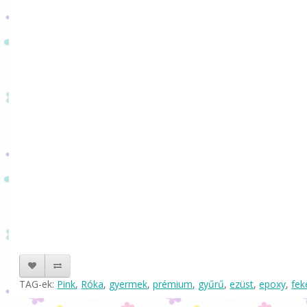
TAG-ek:
Pink
,
Róka
,
gyermek
,
prémium
,
gyűrű
,
ezüst
,
epoxy
,
fek