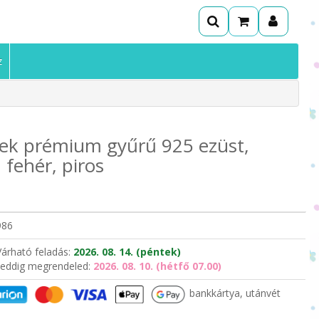
z
ek prémium gyűrű 925 ezüst,
, fehér, piros
986
Várható feladás:
2026. 08. 14. (péntek)
eddig megrendeled:
2026. 08. 10. (hétfő 07.00)
bankkártya, utánvét