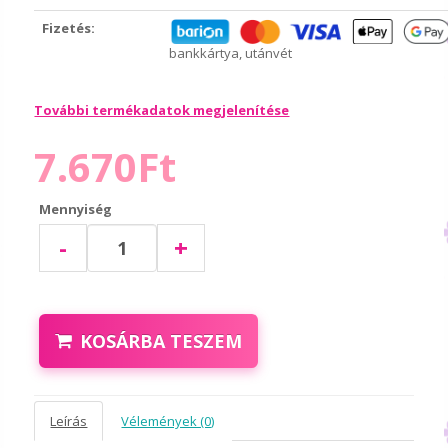
Fizetés:
bankkártya, utánvét
További termékadatok megjelenítése
7.670Ft
Mennyiség
-
+
KOSÁRBA TESZEM
Leírás
Vélemények (0)