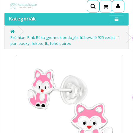
Kategóriák
Prémium Pink Róka gyermek bedugós fülbevaló 925 ezüst - 1
pár, epoxy, fekete, lt., fehér, piros