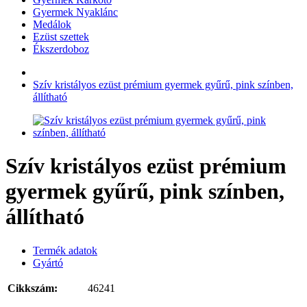
Gyermek Nyaklánc
Medálok
Ezüst szettek
Ékszerdoboz
Szív kristályos ezüst prémium gyermek gyűrű, pink színben,
állítható
Szív kristályos ezüst prémium
gyermek gyűrű, pink színben,
állítható
Termék adatok
Gyártó
Cikkszám:
46241