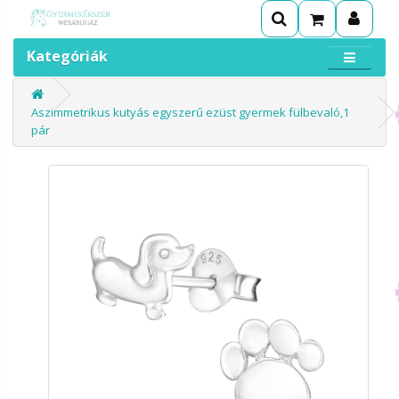
Kategóriák
Aszimmetrikus kutyás egyszerű ezüst gyermek fülbevaló,1
pár