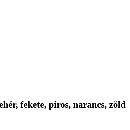
hér, fekete, piros, narancs, zöld