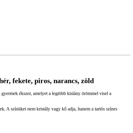
ér, fekete, piros, narancs, zöld
dám gyermek ékszer, amelyet a legtöbb kislány örömmel visel a
k. A színüket nem kristály vagy kő adja, hanem a tartós színes