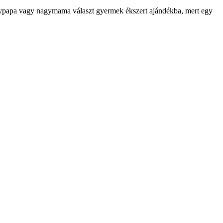
agypapa vagy nagymama választ gyermek ékszert ajándékba, mert egy