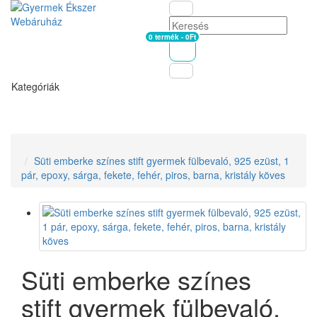
0 termék - 0Ft
Kosár
Kategóriák
Süti emberke színes stift gyermek fülbevaló, 925 ezüst, 1
pár, epoxy, sárga, fekete, fehér, piros, barna, kristály köves
Süti emberke színes
stift gyermek fülbevaló,