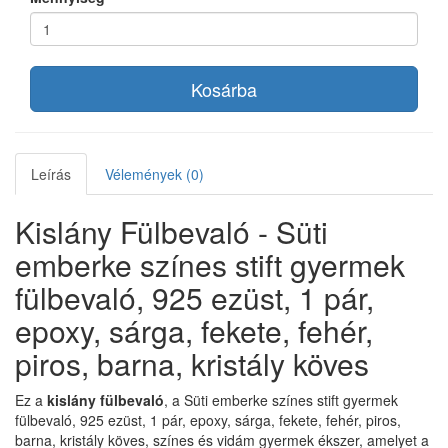
Kosárba
Leírás
Vélemények (0)
Kislány Fülbevaló - Süti
emberke színes stift gyermek
fülbevaló, 925 ezüst, 1 pár,
epoxy, sárga, fekete, fehér,
piros, barna, kristály köves
Ez a
kislány fülbevaló
, a Süti emberke színes stift gyermek
fülbevaló, 925 ezüst, 1 pár, epoxy, sárga, fekete, fehér, piros,
barna, kristály köves, színes és vidám gyermek ékszer, amelyet a