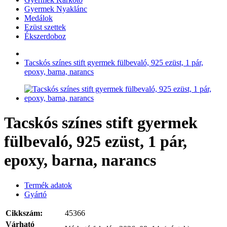
Gyermek Nyaklánc
Medálok
Ezüst szettek
Ékszerdoboz
Tacskós színes stift gyermek fülbevaló, 925 ezüst, 1 pár,
epoxy, barna, narancs
Tacskós színes stift gyermek
fülbevaló, 925 ezüst, 1 pár,
epoxy, barna, narancs
Termék adatok
Gyártó
Cikkszám:
45366
Várható