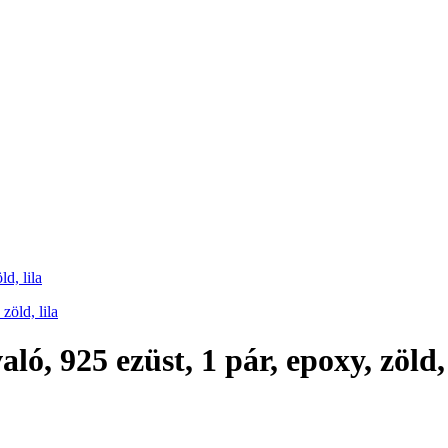
d, lila
ló, 925 ezüst, 1 pár, epoxy, zöld, 