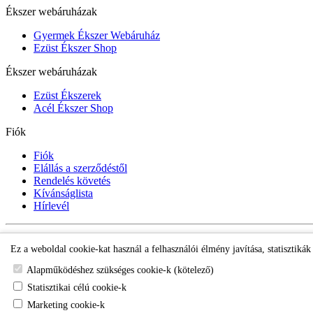
Ékszer webáruházak
Gyermek Ékszer Webáruház
Ezüst Ékszer Shop
Ékszer webáruházak
Ezüst Ékszerek
Acél Ékszer Shop
Fiók
Fiók
Elállás a szerződéstől
Rendelés követés
Kívánságlista
Hírlevél
Gyermek Ékszer Shop
Ez a weboldal cookie-kat használ a felhasználói élmény javítása, statisztiká
Alapműködéshez szükséges cookie-k (kötelező)
Statisztikai célú cookie-k
Marketing cookie-k