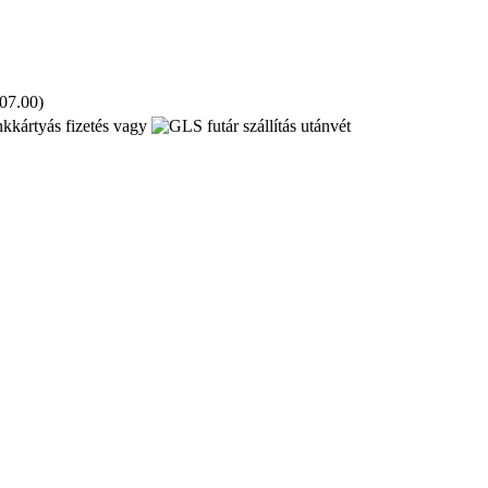
 07.00)
kkártyás fizetés vagy
utánvét