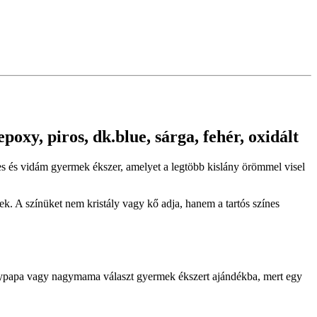
poxy, piros, dk.blue, sárga, fehér, oxidált
zínes és vidám gyermek ékszer, amelyet a legtöbb kislány örömmel visel
k. A színüket nem kristály vagy kő adja, hanem a tartós színes
agypapa vagy nagymama választ gyermek ékszert ajándékba, mert egy