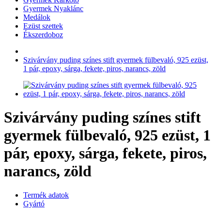
Gyermek Nyaklánc
Medálok
Ezüst szettek
Ékszerdoboz
Szivárvány puding színes stift gyermek fülbevaló, 925 ezüst,
1 pár, epoxy, sárga, fekete, piros, narancs, zöld
Szivárvány puding színes stift
gyermek fülbevaló, 925 ezüst, 1
pár, epoxy, sárga, fekete, piros,
narancs, zöld
Termék adatok
Gyártó