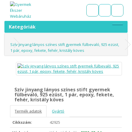
Kategóriák
Szív jinyang lányos színes stift gyermek fülbevaló, 925 ezüst,
1 pár, epoxy, fekete, fehér, kristály köves
Szív jinyang lányos színes stift gyermek
fülbevaló, 925 ezüst, 1 pár, epoxy, fekete,
fehér, kristály köves
Termék adatok
Gyártó
Cikkszám:
42925