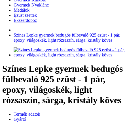
Gyermek Nyaklánc
Medálok
Ezüst szettek
Ékszerdoboz
Színes Lepke gyermek bedugós fülbevaló 925 ezüst - 1 pár,
epoxy, világoskék, light rózsaszín, sárga, kristály köves
Színes Lepke gyermek bedugós
fülbevaló 925 ezüst - 1 pár,
epoxy, világoskék, light
rózsaszín, sárga, kristály köves
Termék adatok
Gyártó