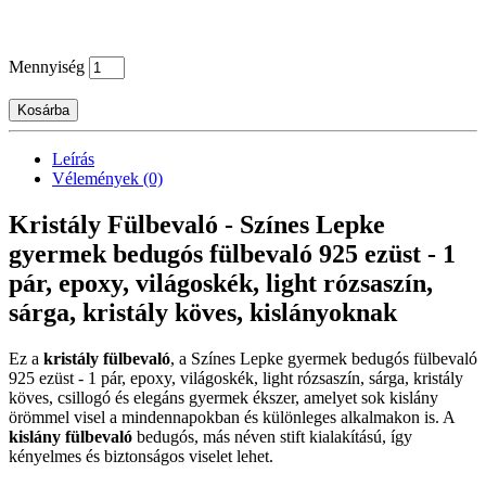
Mennyiség
Kosárba
Leírás
Vélemények (0)
Kristály Fülbevaló - Színes Lepke
gyermek bedugós fülbevaló 925 ezüst - 1
pár, epoxy, világoskék, light rózsaszín,
sárga, kristály köves, kislányoknak
Ez a
kristály fülbevaló
, a Színes Lepke gyermek bedugós fülbevaló
925 ezüst - 1 pár, epoxy, világoskék, light rózsaszín, sárga, kristály
köves, csillogó és elegáns gyermek ékszer, amelyet sok kislány
örömmel visel a mindennapokban és különleges alkalmakon is. A
kislány fülbevaló
bedugós, más néven stift kialakítású, így
kényelmes és biztonságos viselet lehet.