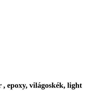
, epoxy, világoskék, light