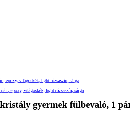
r , epoxy, világoskék, light rózsaszín, sárga
kristály gyermek fülbevaló, 1 pár 