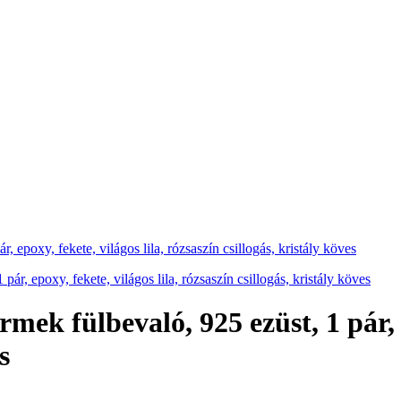
, epoxy, fekete, világos lila, rózsaszín csillogás, kristály köves
rmek fülbevaló, 925 ezüst, 1 pár, e
s