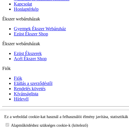
Kapcsolat
Honlaptérkép
Ékszer webáruházak
Gyermek Ékszer Webáruház
Ezüst Ékszer Shop
Ékszer webáruházak
Ezüst Ékszerek
Acél Ékszer Shop
Fiók
Fiók
Elállás a szerződéstől
Rendelés követés
Kívánságlista
Hírlevél
Gyermek Ékszer Shop
Ez a weboldal cookie-kat használ a felhasználói élmény javítása, statisztiká
Alapműködéshez szükséges cookie-k (kötelező)