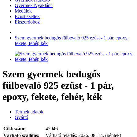
Gyermek Nyaklánc
Medálok
Ezüst szettek
Ékszerdoboz
Szem gyermek bedugós fülbevaló 925 ezüst - 1 pár, epoxy,
fekete, fehér, kék
Szem gyermek bedugós
fülbevaló 925 ezüst - 1 pár,
epoxy, fekete, fehér, kék
Termék adatok
Gyártó
Cikkszám:
47946
Várható szállítás:
Várható feladás:
2026. 08. 14. (péntek)