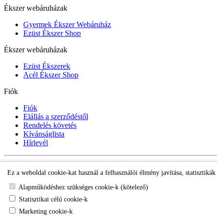
Ékszer webáruházak
Gyermek Ékszer Webáruház
Ezüst Ékszer Shop
Ékszer webáruházak
Ezüst Ékszerek
Acél Ékszer Shop
Fiók
Fiók
Elállás a szerződéstől
Rendelés követés
Kívánságlista
Hírlevél
Gyermek Ékszer Shop
Ez a weboldal cookie-kat használ a felhasználói élmény javítása, statisztiká
Alapműködéshez szükséges cookie-k (kötelező)
Statisztikai célú cookie-k
Marketing cookie-k