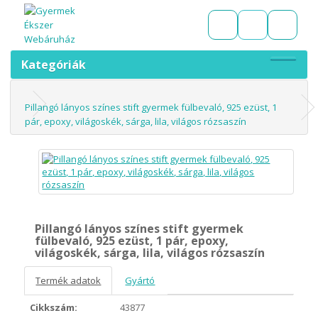
Kategóriák
Pillangó lányos színes stift gyermek fülbevaló, 925 ezüst, 1
pár, epoxy, világoskék, sárga, lila, világos rózsaszín
Pillangó lányos színes stift gyermek
fülbevaló, 925 ezüst, 1 pár, epoxy,
világoskék, sárga, lila, világos rózsaszín
Termék adatok
Gyártó
Cikkszám:
43877