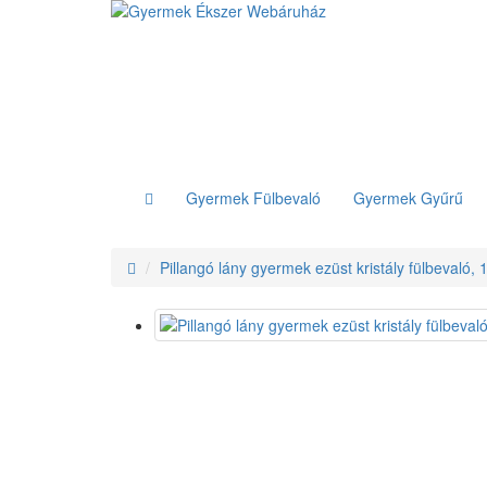
Gyermek Fülbevaló
Gyermek Gyűrű
Pillangó lány gyermek ezüst kristály fülbevaló, 