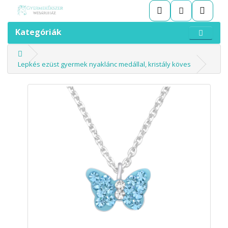
Kategóriák
Lepkés ezüst gyermek nyaklánc medállal, kristály köves