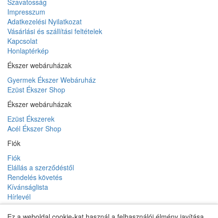
Szavatosság
Impresszum
Adatkezelési Nyilatkozat
Vásárlási és szállítási feltételek
Kapcsolat
Honlaptérkép
Ékszer webáruházak
Gyermek Ékszer Webáruház
Ezüst Ékszer Shop
Ékszer webáruházak
Ezüst Ékszerek
Acél Ékszer Shop
Fiók
Fiók
Elállás a szerződéstől
Rendelés követés
Kívánságlista
Hírlevél
Ez a weboldal cookie-kat használ a felhasználói élmény javítása,