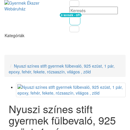
0 termék - 0Ft
Kosár
Kategóriák
Nyuszi színes stift gyermek fülbevaló, 925 ezüst, 1 pár,
epoxy, fehér, fekete, rózsaszín, világos , zöld
Nyuszi színes stift
gyermek fülbevaló, 925