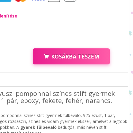
lenítése
KOSÁRBA TESZEM
Nyuszi pomponnal színes stift gyermek
 1 pár, epoxy, fekete, fehér, narancs,
 pomponnal színes stift gyermek fülbevaló, 925 ezüst, 1 pár,
lágos rózsaszín, színes és vidám gyermek ékszer, amelyet a legtöbb
apokban. A
gyerek fülbevaló
bedugós, más néven stift