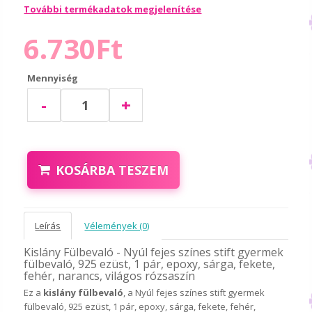
További termékadatok megjelenítése
6.730Ft
Mennyiség
-
+
KOSÁRBA TESZEM
Leírás
Vélemények (0)
Kislány Fülbevaló - Nyúl fejes színes stift gyermek
fülbevaló, 925 ezüst, 1 pár, epoxy, sárga, fekete,
fehér, narancs, világos rózsaszín
Ez a
kislány fülbevaló
, a Nyúl fejes színes stift gyermek
fülbevaló, 925 ezüst, 1 pár, epoxy, sárga, fekete, fehér,