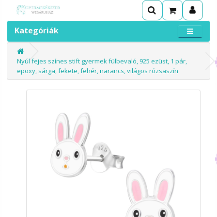
Kategóriák
Nyúl fejes színes stift gyermek fülbevaló, 925 ezüst, 1 pár,
epoxy, sárga, fekete, fehér, narancs, világos rózsaszín