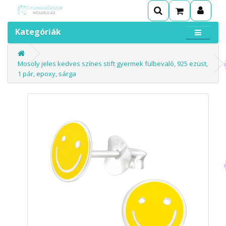
Kategóriák
Mosoly jeles kedves színes stift gyermek fülbevaló, 925 ezüst,
1 pár, epoxy, sárga