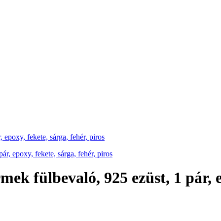
 epoxy, fekete, sárga, fehér, piros
mek fülbevaló, 925 ezüst, 1 pár, e