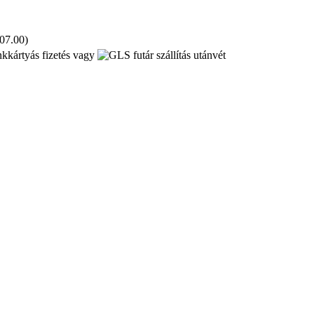
 07.00)
kkártyás fizetés vagy
utánvét