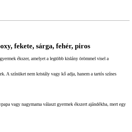
xy, fekete, sárga, fehér, piros
ám gyermek ékszer, amelyet a legtöbb kislány örömmel visel a
k. A színüket nem kristály vagy kő adja, hanem a tartós színes
agypapa vagy nagymama választ gyermek ékszert ajándékba, mert egy