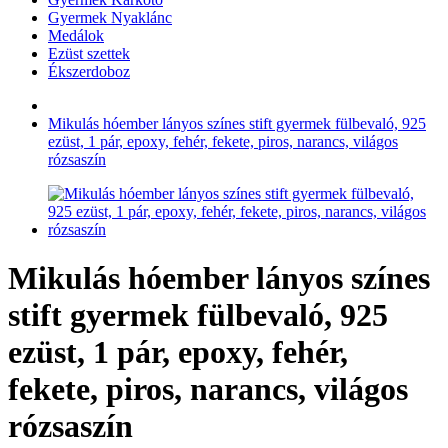
Gyermek Nyaklánc
Medálok
Ezüst szettek
Ékszerdoboz
Mikulás hóember lányos színes stift gyermek fülbevaló, 925
ezüst, 1 pár, epoxy, fehér, fekete, piros, narancs, világos
rózsaszín
Mikulás hóember lányos színes
stift gyermek fülbevaló, 925
ezüst, 1 pár, epoxy, fehér,
fekete, piros, narancs, világos
rózsaszín