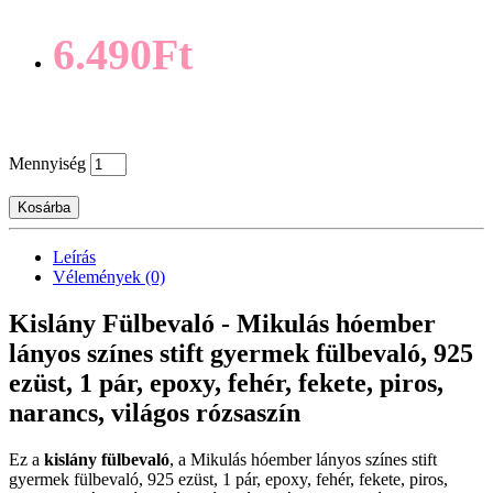
6.490Ft
Mennyiség
Kosárba
Leírás
Vélemények (0)
Kislány Fülbevaló - Mikulás hóember
lányos színes stift gyermek fülbevaló, 925
ezüst, 1 pár, epoxy, fehér, fekete, piros,
narancs, világos rózsaszín
Ez a
kislány fülbevaló
, a Mikulás hóember lányos színes stift
gyermek fülbevaló, 925 ezüst, 1 pár, epoxy, fehér, fekete, piros,