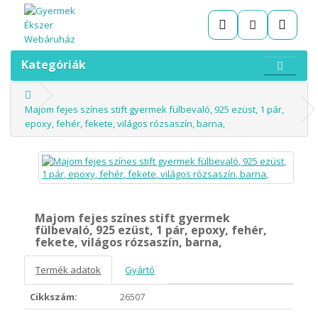
Kategóriák
Majom fejes színes stift gyermek fülbevaló, 925 ezüst, 1 pár,
epoxy, fehér, fekete, világos rózsaszín, barna,
Majom fejes színes stift gyermek
fülbevaló, 925 ezüst, 1 pár, epoxy, fehér,
fekete, világos rózsaszín, barna,
Termék adatok
Gyártó
Cikkszám:
26507