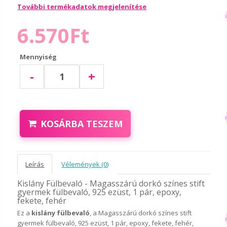
További termékadatok megjelenítése
6.570Ft
Mennyiség
-
+
KOSÁRBA TESZEM
Leírás
Vélemények (0)
Kislány Fülbevaló - Magasszárú dorkó színes stift
gyermek fülbevaló, 925 ezüst, 1 pár, epoxy,
fekete, fehér
Ez a
kislány fülbevaló
, a Magasszárú dorkó színes stift
gyermek fülbevaló, 925 ezüst, 1 pár, epoxy, fekete, fehér,