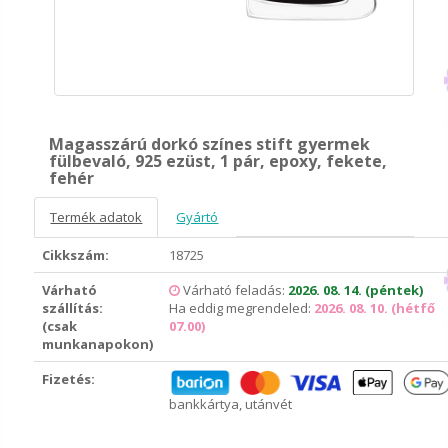
Magasszárú dorkó színes stift gyermek
fülbevaló, 925 ezüst, 1 pár, epoxy, fekete,
fehér
Termék adatok
Gyártó
Cikkszám:
18725
Várható
Várható feladás:
2026. 08. 14. (péntek)
szállítás:
Ha eddig megrendeled:
2026. 08. 10. (hétfő
(csak
07.00)
munkanapokon)
Fizetés:
bankkártya, utánvét