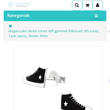
Kategóriák
Magasszárú dorkó színes stift gyermek fülbevaló, 925 ezüst,
1 pár, epoxy, fekete, fehér