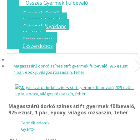
Összes Gyermek Fülbevaló
Gyermek Gyűrű
Gyermek Karkötő
Gyermek Nyaklánc
Medálok
Ezüst szettek
Ékszerdoboz
Magasszárú dorkó színes stift gyermek fülbevaló, 925 ezüst,
1 pár, epoxy, világos rózsaszín, fehér
Magasszárú dorkó színes stift gyermek fülbevaló,
925 ezüst, 1 pár, epoxy, világos rózsaszín, fehér
Termék adatok
Gyártó