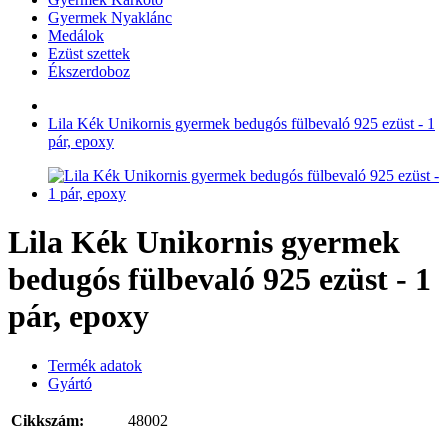
Gyermek Nyaklánc
Medálok
Ezüst szettek
Ékszerdoboz
Lila Kék Unikornis gyermek bedugós fülbevaló 925 ezüst - 1
pár, epoxy
Lila Kék Unikornis gyermek
bedugós fülbevaló 925 ezüst - 1
pár, epoxy
Termék adatok
Gyártó
Cikkszám:
48002