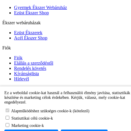
Gyermek Ékszer Webáruház
Ezüst Ékszer Shop
Ékszer webáruházak
Ezüst Ékszerek
Acél Ékszer Shop
Fiók
Fiók
Elállás a szerződéstől
Rendelés követés
Kívánságlista
Hírlevél
Ez a weboldal cookie-kat használ a felhasználói élmény javítása, statisztikák
Gyermek Ékszer Shop
készítése és marketing célok érdekében. Kérjük, válassz, mely cookie-kat
engedélyezel.
Alapműködéshez szükséges cookie-k (kötelező)
Statisztikai célú cookie-k
Marketing cookie-k