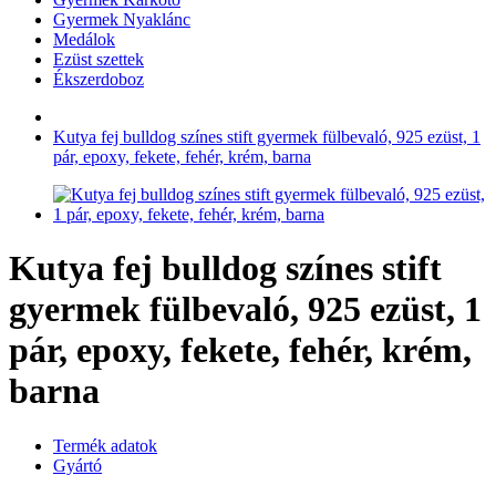
Gyermek Nyaklánc
Medálok
Ezüst szettek
Ékszerdoboz
Kutya fej bulldog színes stift gyermek fülbevaló, 925 ezüst, 1
pár, epoxy, fekete, fehér, krém, barna
Kutya fej bulldog színes stift
gyermek fülbevaló, 925 ezüst, 1
pár, epoxy, fekete, fehér, krém,
barna
Termék adatok
Gyártó