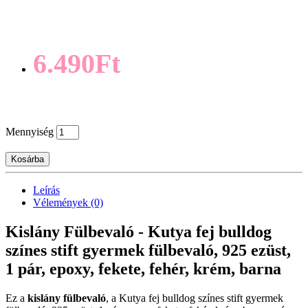
6.490Ft
Mennyiség
Kosárba
Leírás
Vélemények (0)
Kislány Fülbevaló - Kutya fej bulldog
színes stift gyermek fülbevaló, 925 ezüst,
1 pár, epoxy, fekete, fehér, krém, barna
Ez a
kislány fülbevaló
, a Kutya fej bulldog színes stift gyermek