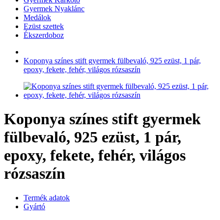
Gyermek Nyaklánc
Medálok
Ezüst szettek
Ékszerdoboz
Koponya színes stift gyermek fülbevaló, 925 ezüst, 1 pár,
epoxy, fekete, fehér, világos rózsaszín
Koponya színes stift gyermek
fülbevaló, 925 ezüst, 1 pár,
epoxy, fekete, fehér, világos
rózsaszín
Termék adatok
Gyártó