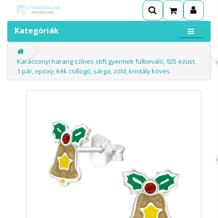
Kategóriák
Karácsonyi harang színes stift gyermek fülbevaló, 925 ezüst,
1 pár, epoxy, kék csillogó, sárga, zöld, kristály köves