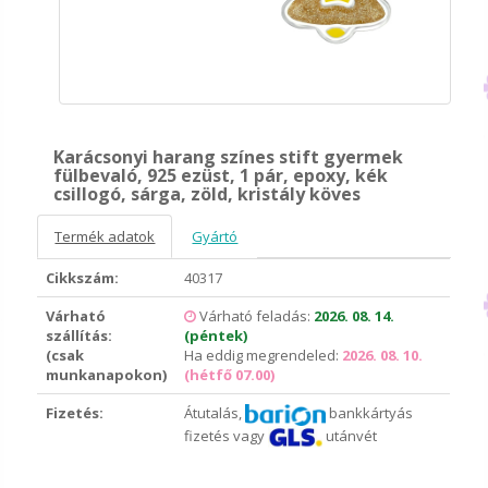
Karácsonyi harang színes stift gyermek
fülbevaló, 925 ezüst, 1 pár, epoxy, kék
csillogó, sárga, zöld, kristály köves
Termék adatok
Gyártó
Cikkszám:
40317
Várható
Várható feladás:
2026. 08. 14.
szállítás:
(péntek)
(csak
Ha eddig megrendeled:
2026. 08. 10.
munkanapokon)
(hétfő 07.00)
Fizetés:
Átutalás,
bankkártyás
fizetés vagy
utánvét