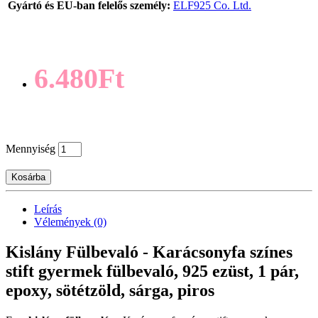
Gyártó és EU-ban felelős személy:
ELF925 Co. Ltd.
6.480Ft
Mennyiség
Kosárba
Leírás
Vélemények (0)
Kislány Fülbevaló - Karácsonyfa színes
stift gyermek fülbevaló, 925 ezüst, 1 pár,
epoxy, sötétzöld, sárga, piros