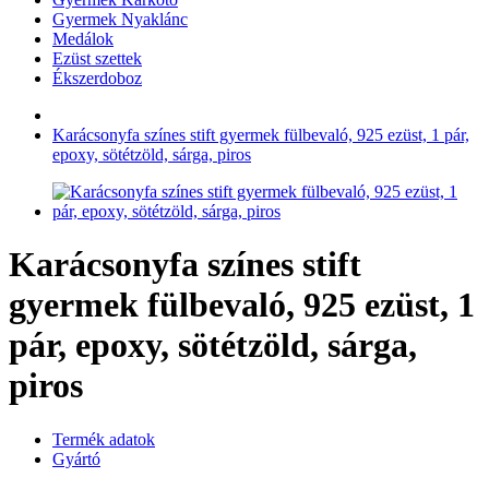
Gyermek Nyaklánc
Medálok
Ezüst szettek
Ékszerdoboz
Karácsonyfa színes stift gyermek fülbevaló, 925 ezüst, 1 pár,
epoxy, sötétzöld, sárga, piros
Karácsonyfa színes stift
gyermek fülbevaló, 925 ezüst, 1
pár, epoxy, sötétzöld, sárga,
piros
Termék adatok
Gyártó