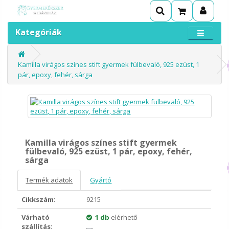
Kategóriák
Kamilla virágos színes stift gyermek fülbevaló, 925 ezüst, 1
pár, epoxy, fehér, sárga
Kamilla virágos színes stift gyermek
fülbevaló, 925 ezüst, 1 pár, epoxy, fehér,
sárga
Termék adatok
Gyártó
Cikkszám:
9215
Várható
1 db
elérhető
szállítás: