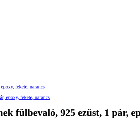
 epoxy, fekete, narancs
ek fülbevaló, 925 ezüst, 1 pár, e