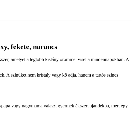
xy, fekete, narancs
 ékszer, amelyet a legtöbb kislány örömmel visel a mindennapokban. A
k. A színüket nem kristály vagy kő adja, hanem a tartós színes
agypapa vagy nagymama választ gyermek ékszert ajándékba, mert egy