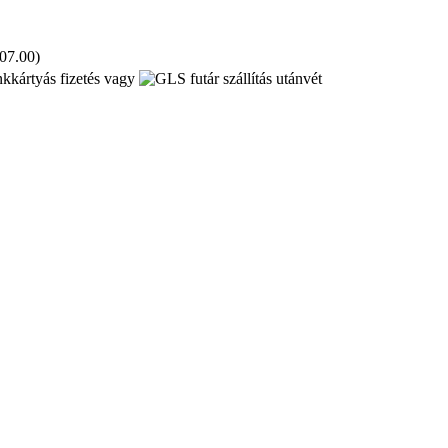
 07.00)
kkártyás fizetés vagy
utánvét