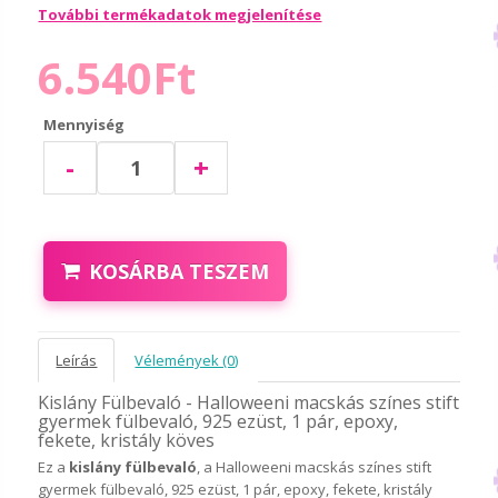
További termékadatok megjelenítése
6.540Ft
Mennyiség
-
+
KOSÁRBA TESZEM
Leírás
Vélemények (0)
Kislány Fülbevaló - Halloweeni macskás színes stift
gyermek fülbevaló, 925 ezüst, 1 pár, epoxy,
fekete, kristály köves
Ez a
kislány fülbevaló
, a Halloweeni macskás színes stift
gyermek fülbevaló, 925 ezüst, 1 pár, epoxy, fekete, kristály