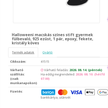
Halloweeni macskás színes stift gyermek
fülbevaló, 925 ezüst, 1 pár, epoxy, fekete,
kristály köves
Termék adatok
Gyártó
Cikkszám:
41515
Várható
Várható feladás:
2026. 08. 14. (péntek)
szállítás:
Ha eddig megrendeled:
2026. 08. 10. (hétfő
(csak
07.00)
munkanapokon)
Fizetés:
bankkártya, utánvét