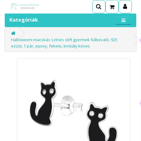
Kategóriák
Halloweeni macskás színes stift gyermek fülbevaló, 925
ezüst, 1 pár, epoxy, fekete, kristály köves