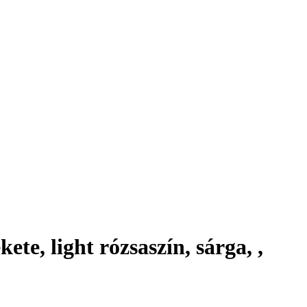
te, light rózsaszín, sárga, ,