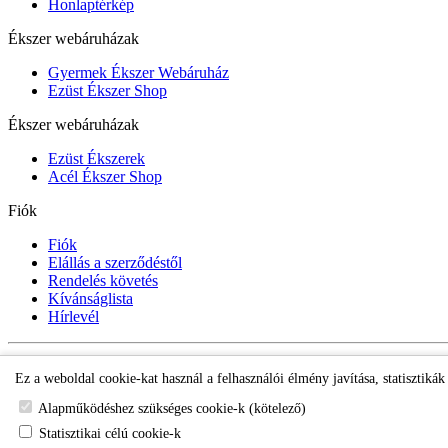
Honlaptérkép
Ékszer webáruházak
Gyermek Ékszer Webáruház
Ezüst Ékszer Shop
Ékszer webáruházak
Ezüst Ékszerek
Acél Ékszer Shop
Fiók
Fiók
Elállás a szerződéstől
Rendelés követés
Kívánságlista
Hírlevél
Gyermek Ékszer Shop
Ez a weboldal cookie-kat használ a felhasználói élmény javítása, statisztiká
Alapműködéshez szükséges cookie-k (kötelező)
Statisztikai célú cookie-k