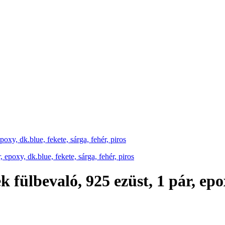
poxy, dk.blue, fekete, sárga, fehér, piros
k fülbevaló, 925 ezüst, 1 pár, epox