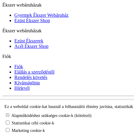
Ékszer webáruházak
Gyermek Ékszer Webáruház
Ezüst Ékszer Shop
Ékszer webáruházak
Ezüst Ékszerek
Acél Ékszer Shop
Fiók
Fiók
Elállás a szerződéstől
Rendelés követés
Kívánságlista
Hírlevél
Gyermek Ékszer Shop
Ez a weboldal cookie-kat használ a felhasználói élmény javítása, statisztiká
Alapműködéshez szükséges cookie-k (kötelező)
Statisztikai célú cookie-k
Marketing cookie-k