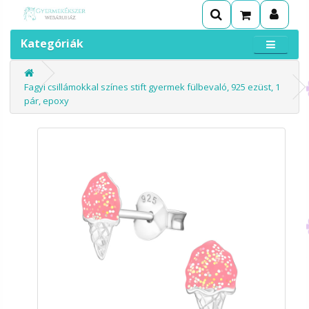
Kategóriák
Fagyi csillámokkal színes stift gyermek fülbevaló, 925 ezüst, 1
pár, epoxy