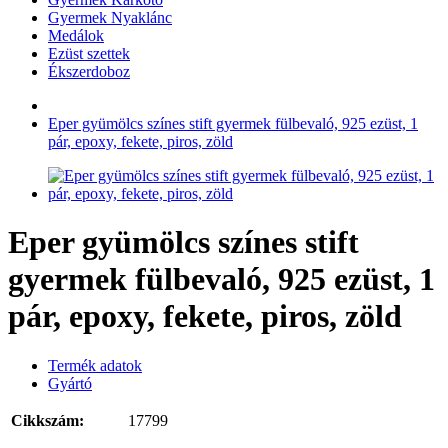
Gyermek Nyaklánc
Medálok
Ezüst szettek
Ékszerdoboz
Eper gyümölcs színes stift gyermek fülbevaló, 925 ezüst, 1
pár, epoxy, fekete, piros, zöld
Eper gyümölcs színes stift
gyermek fülbevaló, 925 ezüst, 1
pár, epoxy, fekete, piros, zöld
Termék adatok
Gyártó
Cikkszám:
17799