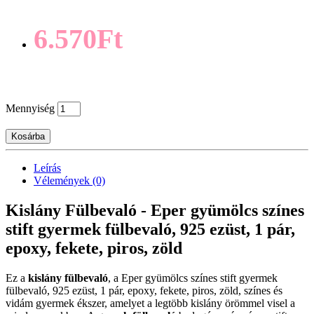
6.570Ft
Mennyiség
Kosárba
Leírás
Vélemények (0)
Kislány Fülbevaló - Eper gyümölcs színes
stift gyermek fülbevaló, 925 ezüst, 1 pár,
epoxy, fekete, piros, zöld
Ez a
kislány fülbevaló
, a Eper gyümölcs színes stift gyermek
fülbevaló, 925 ezüst, 1 pár, epoxy, fekete, piros, zöld, színes és
vidám gyermek ékszer, amelyet a legtöbb kislány örömmel visel a