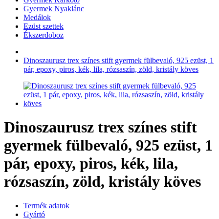
Gyermek Nyaklánc
Medálok
Ezüst szettek
Ékszerdoboz
Dinoszaurusz trex színes stift gyermek fülbevaló, 925 ezüst, 1
pár, epoxy, piros, kék, lila, rózsaszín, zöld, kristály köves
Dinoszaurusz trex színes stift
gyermek fülbevaló, 925 ezüst, 1
pár, epoxy, piros, kék, lila,
rózsaszín, zöld, kristály köves
Termék adatok
Gyártó