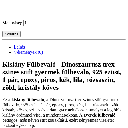
Mennyiség
Kosárba
Leírás
Vélemények (0)
Kislány Fülbevaló - Dinoszaurusz trex
színes stift gyermek fülbevaló, 925 ezüst,
1 pár, epoxy, piros, kék, lila, rózsaszín,
zöld, kristály köves
Ez a
kislány fülbevaló
, a Dinoszaurusz trex színes stift gyermek
fülbevaló, 925 ezüst, 1 pár, epoxy, piros, kék, lila, rózsaszín, zöld,
kristály köves, színes és vidám gyermek ékszer, amelyet a legtöbb
kislány örömmel visel a mindennapokban. A
gyerek fülbevaló
bedugós, más néven stift kialakítású, ezért kényelmes viseletet
biztosít egész nap.