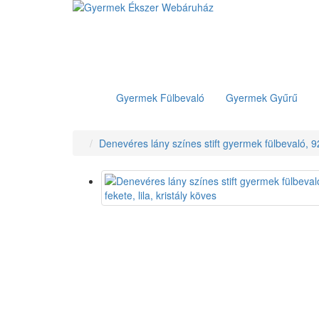
Gyermek Fülbevaló
Gyermek Gyűrű
Denevéres lány színes stift gyermek fülbevaló, 925