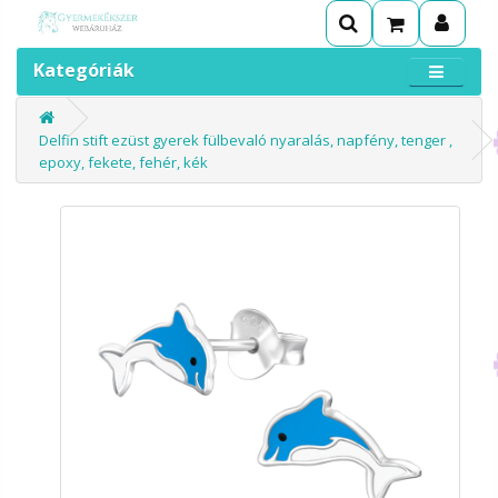
Kategóriák
Delfin stift ezüst gyerek fülbevaló nyaralás, napfény, tenger ,
epoxy, fekete, fehér, kék