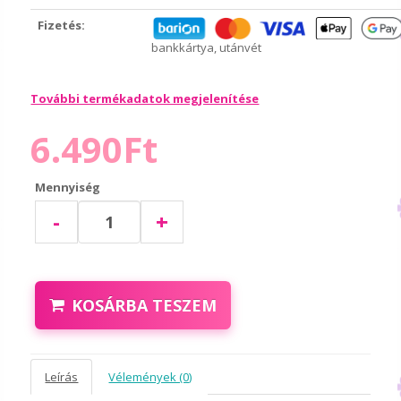
Fizetés:
bankkártya, utánvét
További termékadatok megjelenítése
6.490Ft
Mennyiség
-
+
KOSÁRBA TESZEM
Leírás
Vélemények (0)