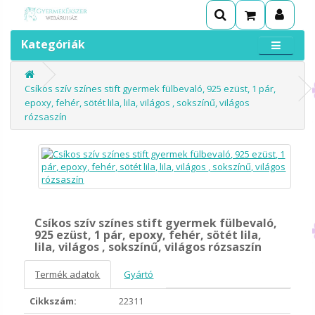
Kategóriák
Csíkos szív színes stift gyermek fülbevaló, 925 ezüst, 1 pár,
epoxy, fehér, sötét lila, lila, világos , sokszínű, világos
rózsaszín
Csíkos szív színes stift gyermek fülbevaló,
925 ezüst, 1 pár, epoxy, fehér, sötét lila,
lila, világos , sokszínű, világos rózsaszín
Termék adatok
Gyártó
Cikkszám:
22311