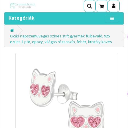
Kategóriák
Cicás napszemüveges színes stift gyermek fülbevaló, 925
ezüst, 1 pár, epoxy, világos rózsaszín, fehér, kristály köves