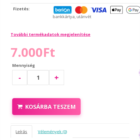
Fizetés:
bankkártya, utánvét
További termékadatok megjelenítése
7.000Ft
Mennyiség
-
+
KOSÁRBA TESZEM
Leírás
Vélemények (0)